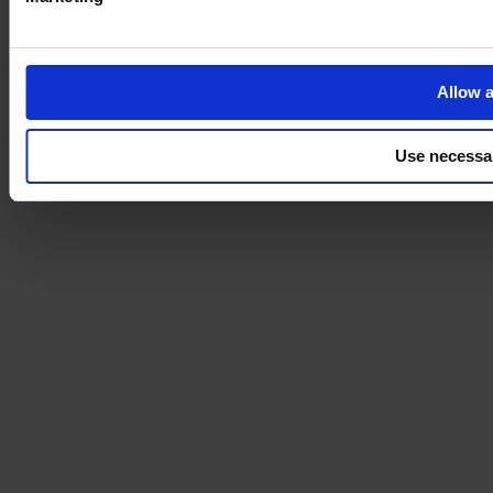
Allow a
Use necessa