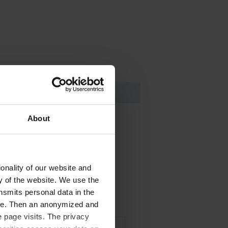
About
onality of our website and
ir
ty of the website. We use the
nsmits personal data in the
ere. Then an anonymized and
 page visits. The privacy