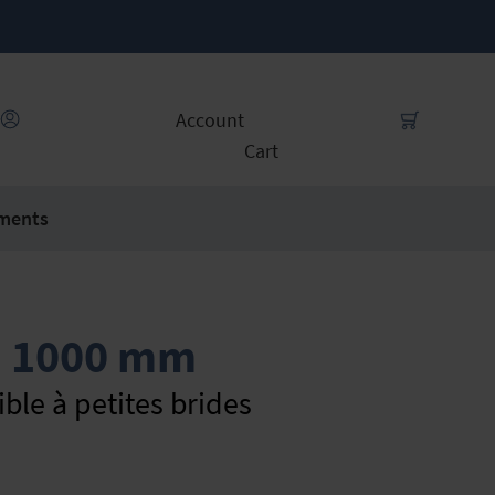
Account
Cart
ments
, 1000 mm
ible à petites brides