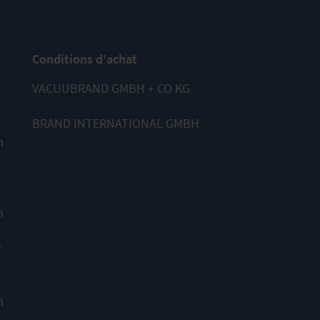
s
Conditions d'achat
VACUUBRAND GMBH + CO KG
BRAND INTERNATIONAL GMBH
m
m
r
m