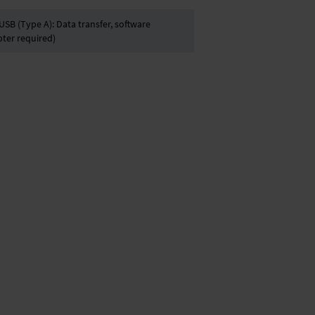
SB (Type A): Data transfer, software
pter required)