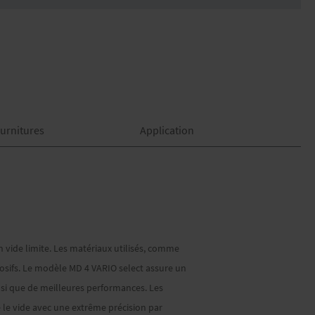
urnitures
Application
 vide limite. Les matériaux utilisés, comme
rosifs. Le modèle MD 4 VARIO select assure un
insi que de meilleures performances. Les
le vide avec une extrême précision par