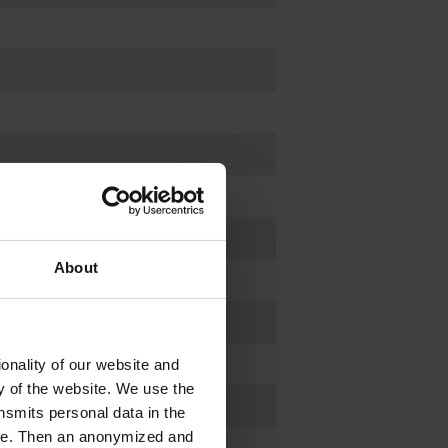
About
onality of our website and
ty of the website. We use the
nsmits personal data in the
ere. Then an anonymized and