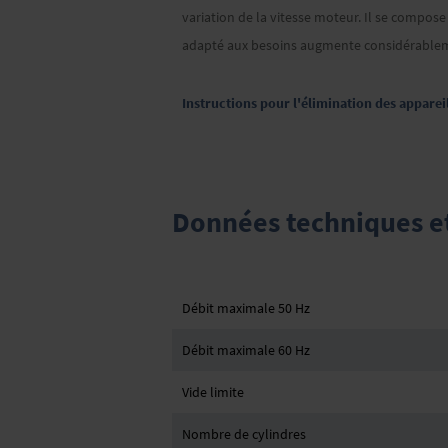
variation de la vitesse moteur. Il se compo
adapté aux besoins augmente considérablem
Instructions pour l'élimination des apparei
Données techniques et 
Débit maximale 50 Hz
Débit maximale 60 Hz
Vide limite
Nombre de cylindres