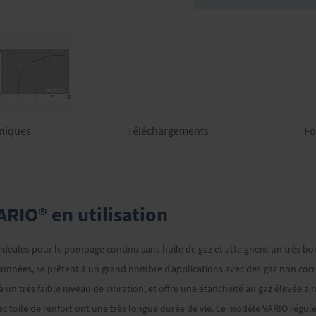
niques
Téléchargements
Fo
IO® en utilisation
déales pour le pompage continu sans huile de gaz et atteignent un très bon
tionnées, se prêtent à un grand nombre d’applications avec des gaz non cor
 un très faible niveau de vibration, et offre une étanchéité au gaz élevée a
toile de renfort ont une très longue durée de vie. Le modèle VARIO régule 