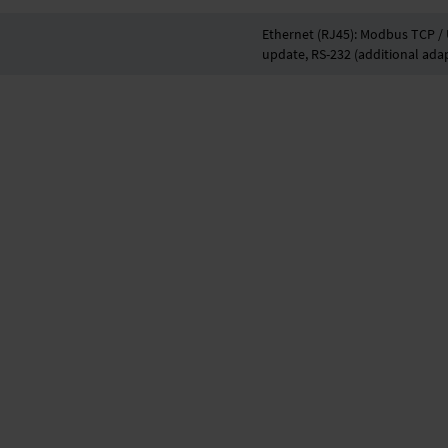
Ethernet (RJ45): Modbus TCP / U
update, RS-232 (additional ada