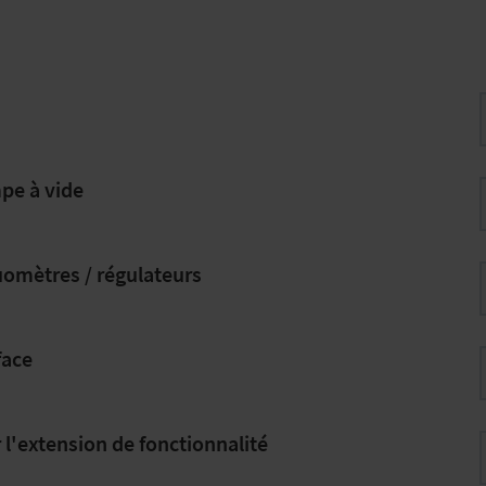
pe à vide
omètres / régulateurs
face
 l'extension de fonctionnalité