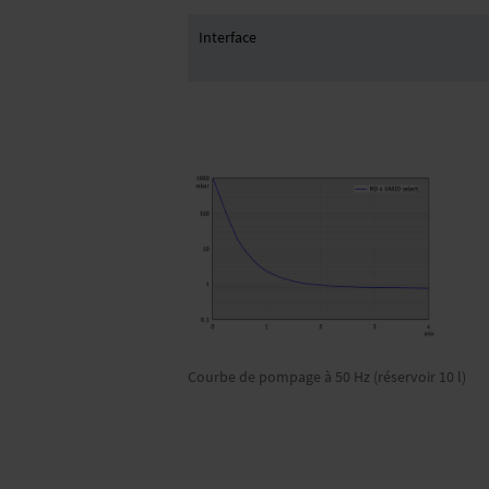
Interface
Courbe de pompage à 50 Hz (réservoir 10 l)