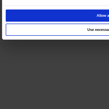
Allow a
Use necessa