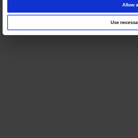
Allow a
Use necessa