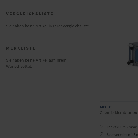
VERGLEICHSLISTE
Sie haben keine Artikel in Ihrer Vergleichsliste
MERKLISTE
Sie haben keine Artikel auf Ihrem
Wunschzettel.
MD 1C
Chemie-Membranp
Endvakuum 2 mbar
Saugvermögen 1.3 