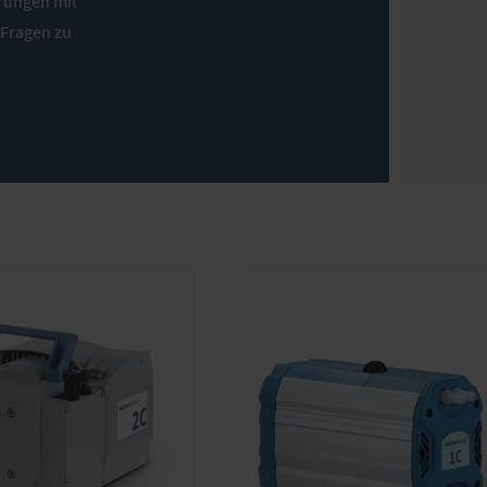
rungen mit
Fragen zu
 im