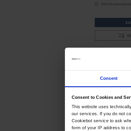
Ölfrei & chemiebest
ZU
V
Consent
Consent to Cookies and Ser
This website uses technicall
our services. If you do not c
Cookiebot service to ask whe
form of your IP address to 