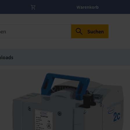
Warenkorb
Suchen
loads