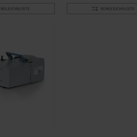
ERGLEICHSLISTE
VERGLEICHSLISTE