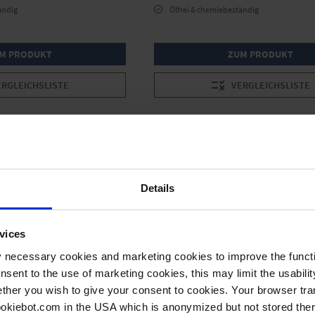
ändig
Ölfrei & chemiebeständig
M PRODUKT
ZUM PRODUKT
ERGLEICHSLISTE
VERGLEICHSLISTE
Details
vices
y necessary cookies and marketing cookies to improve the functi
onsent to the use of marketing cookies, this may limit the usabili
ther you wish to give your consent to cookies. Your browser tra
cookiebot.com in the USA which is anonymized but not stored th