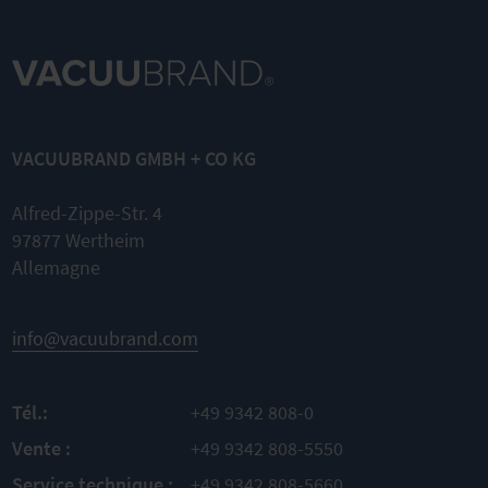
VACUUBRAND GMBH + CO KG
Alfred-Zippe-Str. 4
97877 Wertheim
Allemagne
info@vacuubrand.com
Tél.:
+49 9342 808-0
Vente :
+49 9342 808-5550
Service technique :
+49 9342 808-5660