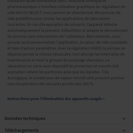
utilisation quasi-universelle dans l’industrie chimique et
pharmaceutique. L’interface utilisateur graphique du régulateur de
vide VACUU·SELECT vous permet de sélectionner des process de
vide prédéfinis pour toutes les applications de laboratoire
courantes. En cas d’évaporation de solvants, l’appareil détecte
automatiquement la pression d’ébullition et adapte le déroulement
du process sans intervention de l’utilisateur. Bien entendu, vous
pouvez aussi personnaliser l’application, la valeur de vide souhaitée
et bien d’autres paramètres. Avec la régulation VARIO, la pompe ne
dépasse jamais la vitesse nécessaire. Ceci allonge les intervalles de
maintenance et rend le groupe de pompage silencieux. Le
séparateur en verre avec dispositif de protection et monté côté
aspiration retient les particules ainsi que les liquides. Très
écologique, le condenseur de vapeur monté côté pression permet
une récupération des solvants proche des 100 %.
Instructions pour l'élimination des appareils usagés »
Données techniques
Téléchargements