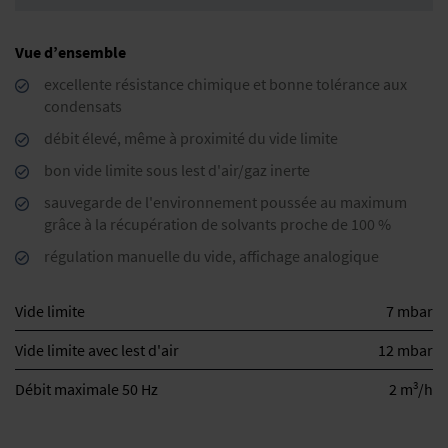
Vue d’ensemble
excellente résistance chimique et bonne tolérance aux
condensats
débit élevé, même à proximité du vide limite
bon vide limite sous lest d'air/gaz inerte
sauvegarde de l'environnement poussée au maximum
grâce à la récupération de solvants proche de 100 %
régulation manuelle du vide, affichage analogique
Vide limite
7 mbar
Vide limite avec lest d'air
12 mbar
3
Débit maximale 50 Hz
2 m
/h