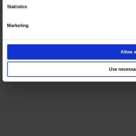
Statistics
Marketing
Allow a
Use necessa