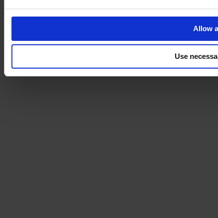
Allow a
Use necessa