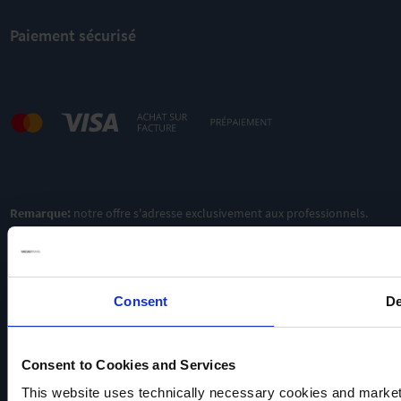
Paiement sécurisé
Remarque:
notre offre s'adresse exclusivement aux professionnels.
Consent
De
Consent to Cookies and Services
This website uses technically necessary cookies and marketi