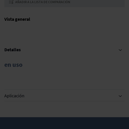
AÑADIR A LA LISTA DE COMPARACIÓN
Vista general
Detalles
en uso
Aplicación