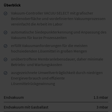
Überblick
Vakuum-Controller VACUU·SELECT mit grafischer
Bedienoberfläche und vordefinierten Vakuumprozessen
vereinfacht die Arbeit im Labor
automatische Siedepunkterkennung und Anpassung des
Vakuums für kurze Prozesszeiten
erfüllt Vakuumanforderungen für die meisten
hochsiedenden Lösemittel in großen Mengen
unübertroffene Membranlebensdauer, daher minimale
Betriebs- und Wartungskosten
ausgezeichnete Umweltverträglichkeit durch niedrigen
Energieverbrauch und effiziente
Lösemittelrückgewinnung
Endvakuum
1.5 mbar
Endvakuum mit Gasballast
3 mbar