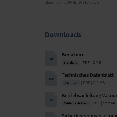
Abpumpkurve 50 Hz (10 l Behälter)
Downloads
Broschüre
PDF
2 MB
Broschüre
Technisches Datenblatt
PDF
2.2 MB
Datenblatt
Betriebsanleitung Vak
PDF
12.2 MB
Betriebsanleitung
Sicherheitshinweise für