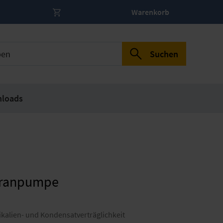
Warenkorb
Suchen
loads
ranpumpe
alien- und Kondensatverträglichkeit