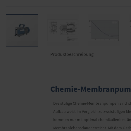
Zum
Produktbeschreibung
Anfang
der
Bildergalerie
springen
Chemie-Membranpump
Dreistufige Chemie-Membranpumpen sind idea
Aufbau weist im Vergleich zu zweistufigen
kommen nur mit optimal chemikalienbeständ
Membranlebensdauer erreicht. Mit dem Gasbal