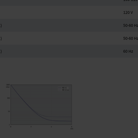
120 V
)
50-60 H
)
50-60 H
)
60 Hz