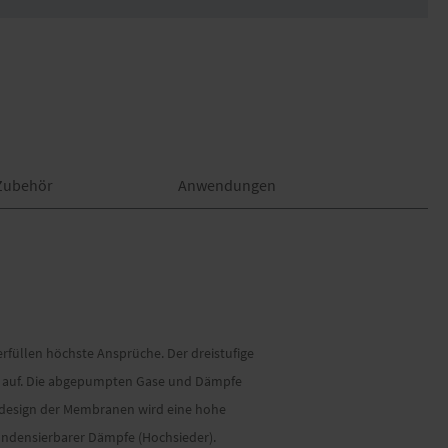
Zubehör
Anwendungen
füllen höchste Ansprüche. Der dreistufige
n auf. Die abgepumpten Gase und Dämpfe
design der Membranen wird eine hohe
kondensierbarer Dämpfe (Hochsieder).