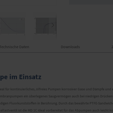
Technische Daten
Downloads
e im Einsatz
l für kontinuierliches, ölfreies Pumpen korrosiver Gase und Dämpfe und er
 Membranpumpen ein überlegenes Saugvermögen auch bei niedrigen Drücke
igen Fluorkunststoffen in Berührung. Durch das bewährte PTFE-Sandwich
lastventil ist die MD 1C ideal vorbereitet für das Abpumpen auch leicht 