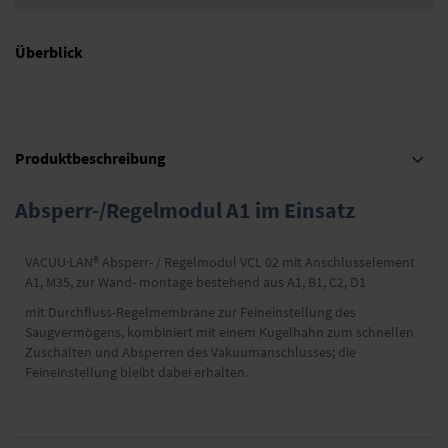
Überblick
Produktbeschreibung
Absperr-/Regelmodul A1 im Einsatz
VACUU·LAN® Absperr- / Regelmodul VCL 02 mit Anschlusselement
A1, M35, zur Wand- montage bestehend aus A1, B1, C2, D1
mit Durchfluss-Regelmembrane zur Feineinstellung des
Saugvermögens, kombiniert mit einem Kugelhahn zum schnellen
Zuschalten und Absperren des Vakuumanschlusses; die
Feineinstellung bleibt dabei erhalten.