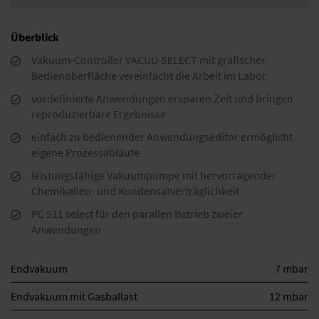
Überblick
Vakuum-Controller VACUU·SELECT mit grafischer
Bedienoberfläche vereinfacht die Arbeit im Labor
vordefinierte Anwendungen ersparen Zeit und bringen
reproduzierbare Ergebnisse
einfach zu bedienender Anwendungseditor ermöglicht
eigene Prozessabläufe
leistungsfähige Vakuumpumpe mit hervorragender
Chemikalien- und Kondensatverträglichkeit
PC 511 select für den parallen Betrieb zweier
Anwendungen
Endvakuum
7 mbar
Endvakuum mit Gasballast
12 mbar