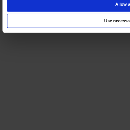
Allow a
Use necessa