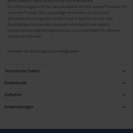
einen zweiten Vakuumanschluss mit manuellem
Durchflussregelventil für den parallelen Betrieb zweier Prozesse mit
nur einer Pumpe. Der saugseitige Abscheider aus Glas mit
Schutzbeschichtung hält Partikel und Tröpfchen zurück. Der
druckseitige Emissionskondensator ermöglicht die nahezu
hundertprozentige Rückgewinnung von Lösemitteln für aktiven
Schutz der Umwelt.
Hinweise zur Entsorgung von Altgeräten »
Technische Daten
Downloads
Zubehör
Zubehör
Anwendungen