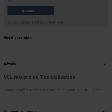
DEMANDES
AJOUTER À LA LISTE DE COMPARAISON
Vue d’ensemble
Détails
VCL raccord en T en utilisation
VACUU·LAN® raccord à visser en T pour tuyaux PTFE DN 10/8mm
Données techniques