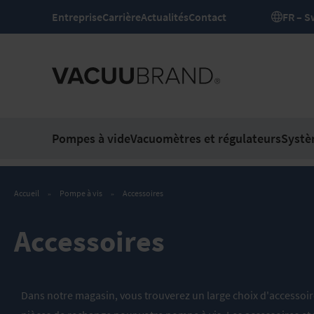
Entreprise
Carrière
Actualités
Contact
FR
Pompes à vide
Vacuomètres et régulateurs
Systè
Accueil
Pompe à vis
Accessoires
Accessoires
Dans notre magasin, vous trouverez un large choix d'accessoir