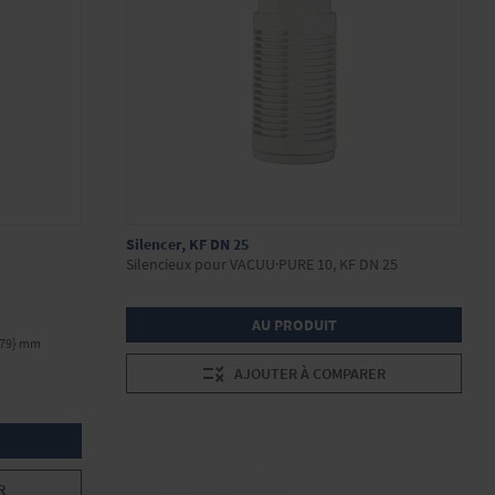
Silencer, KF DN 25
Silencieux pour VACUU·PURE 10, KF DN 25
AU PRODUIT
179} mm
AJOUTER À COMPARER
R