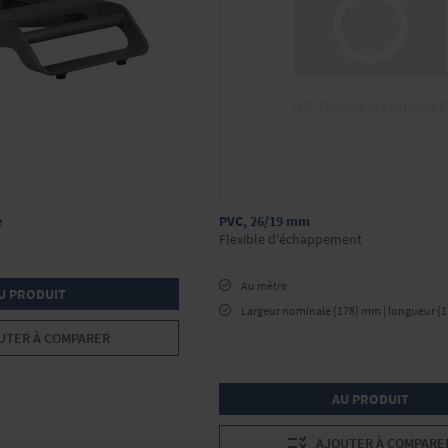
e
PVC, 26/19 mm
Flexible d'échappement
Au mètre
U PRODUIT
Largeur nominale {178} mm | longueur {
UTER À COMPARER
AU PRODUIT
AJOUTER À COMPARE