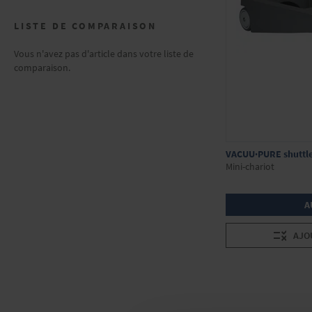
LISTE DE COMPARAISON
Vous n'avez pas d'article dans votre liste de
comparaison.
VACUU·PURE shuttl
Mini-chariot
A
AJO