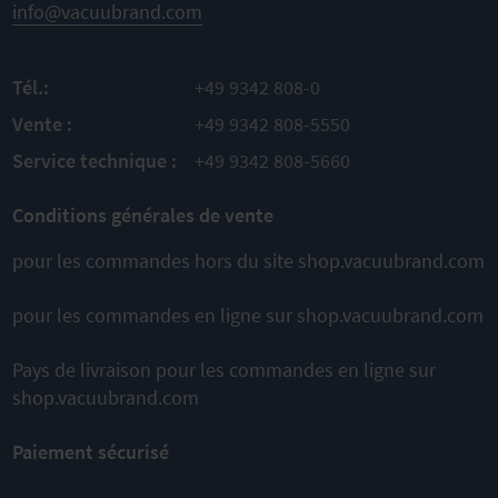
info@vacuubrand.com
Cela pourrait également vous
Tél.:
+49 9342 808-0
convenir
Vente :
+49 9342 808-5550
Service technique :
+49 9342 808-5660
Conditions générales de vente
pour les commandes hors du site shop.vacuubrand.com
pour les commandes en ligne sur shop.vacuubrand.com
Pays de livraison pour les commandes en ligne sur
shop.vacuubrand.com
Paiement sécurisé