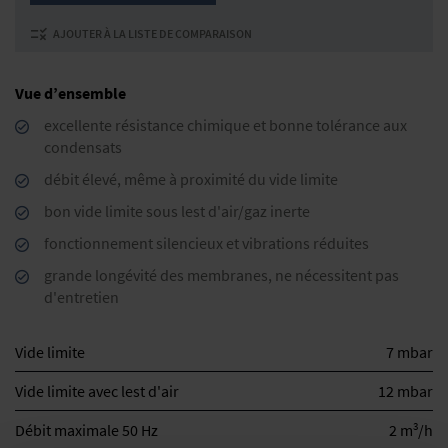
AJOUTER À LA LISTE DE COMPARAISON
Vue d’ensemble
excellente résistance chimique et bonne tolérance aux
condensats
débit élevé, même à proximité du vide limite
bon vide limite sous lest d'air/gaz inerte
fonctionnement silencieux et vibrations réduites
grande longévité des membranes, ne nécessitent pas
d'entretien
Vide limite
7 mbar
Vide limite avec lest d'air
12 mbar
3
Débit maximale 50 Hz
2 m
/h