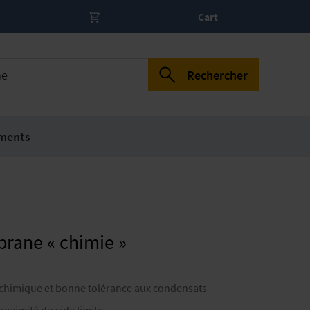
Cart
Rechercher
ments
ane « chimie »
e chimique et bonne tolérance aux condensats