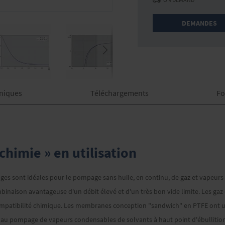
DEMANDES
niques
Téléchargements
Fo
imie » en utilisation
s sont idéales pour le pompage sans huile, en continu, de gaz et vapeurs c
mbinaison avantageuse d'un débit élevé et d'un très bon vide limite. Les ga
compatibilité chimique. Les membranes conception "sandwich" en PTFE ont 
e au pompage de vapeurs condensables de solvants à haut point d'ébullition