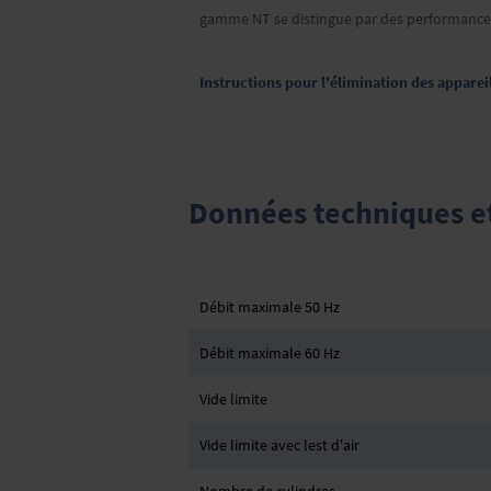
gamme NT se distingue par des performances
Instructions pour l'élimination des apparei
Données techniques et 
Débit maximale 50 Hz
Débit maximale 60 Hz
Vide limite
Vide limite avec lest d'air