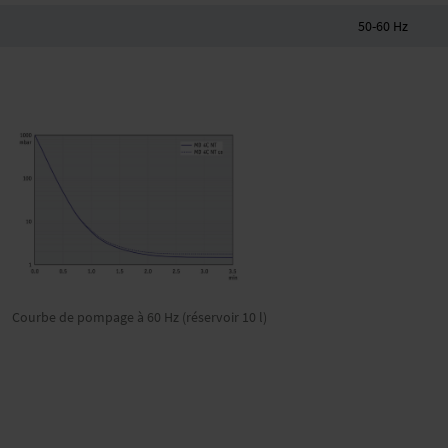
50-60 Hz
Courbe de pompage à 60 Hz (réservoir 10 l)