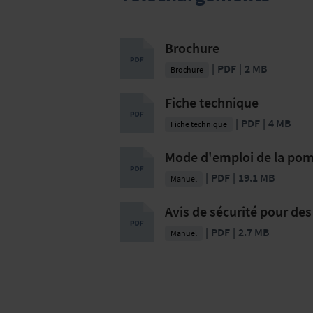
Brochure
PDF
2 MB
Brochure
Fiche technique
PDF
4 MB
Fiche technique
Mode d'emploi de la pom
PDF
19.1 MB
Manuel
Avis de sécurité pour des 
PDF
2.7 MB
Manuel