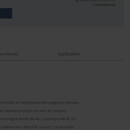
COMPARAISON
urnitures
Application
orrosifs et remplissent des exigences élevées.
z et vapeurs pompés ne sont en contact
une longue durée de vie. La pompe MD 4C NT
 (même avec lest d'air ouvert). La nouvelle