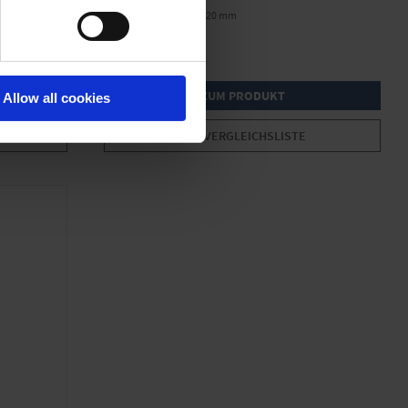
Nennweite KF DN 20 mm
Material Edelstahl
ZUM PRODUKT
Allow all cookies
VERGLEICHSLISTE