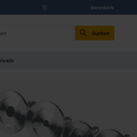
Warenkorb
Suchen
loads