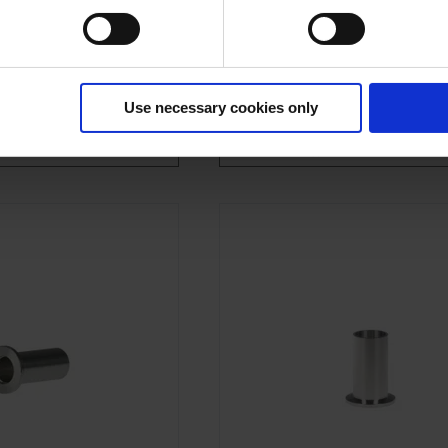
0 mm
Nennweite KF DN 10 mm
Material Edelstahl
M PRODUKT
ZUM PRODUKT
Use necessary cookies only
ERGLEICHSLISTE
VERGLEICHSLISTE